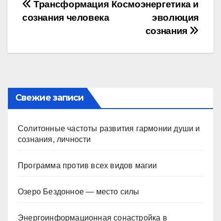
Навигация
Трансформация
Космоэнергетика и
сознания человека
эволюция
по
сознания
записям
Свежие записи
Солитонные частоты развития гармонии души и
сознания, личности
Программа против всех видов магии
Озеро Бездонное — место силы
Энергоинформационная сонастройка в