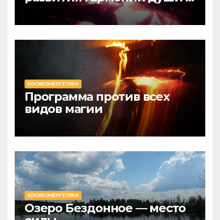
сознания, личности
КОСМОЭНЕРГЕТИКА
Программа против всех
видов магии
КОСМОЭНЕРГЕТИКА
Озеро Бездонное — место