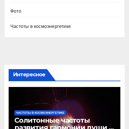
Фото
Частоты в космоэнергетике
Интересное
ЧАСТОТЫ В КОСМОЭНЕРГЕТИКЕ
Солитонные частоты
развития гармонии души и