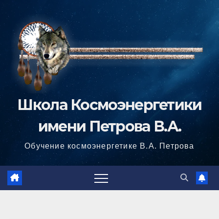
Перейти
к
содержимому
Школа Космоэнергетики
имени Петрова В.А.
Обучение космоэнергетике В.А. Петрова