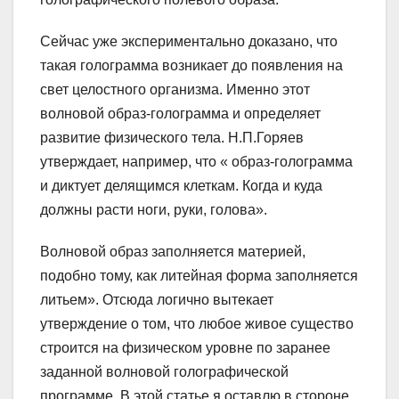
Сейчас уже экспериментально доказано, что
такая голограмма возникает до появления на
свет целостного организма. Именно этот
волновой образ-голограмма и определяет
развитие физического тела. Н.П.Горяев
утверждает, например, что « образ-голограмма
и диктует делящимся клеткам. Когда и куда
должны расти ноги, руки, голова».
Волновой образ заполняется материей,
подобно тому, как литейная форма заполняется
литьем». Отсюда логично вытекает
утверждение о том, что любое живое существо
строится на физическом уровне по заранее
заданной волновой голографической
программе. В этой статье я оставлю в стороне