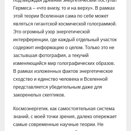
подтверждая древний энергетический постулат
Гермеса – «что внизу, то и на верху». В рамках
этой теории Вселенная сама по себе может
являться гигантской космической голограммой.
Это огромный узор энергетической
интерференции, где каждый отдельный участок
содержит информацию о целом. Только это не
застывшая фотография, а текучий
изменяющийся мир голографических образов.
В рамках изложенных фактов энергетическое
сходство и единство человека и Вселенной
представляется убедительным даже для
закоренелых скептиков.
Космоэнергетик. как самостоятельная система
знаний, с моей точки зрения, далеко опережает
самые современные научные теории. Не