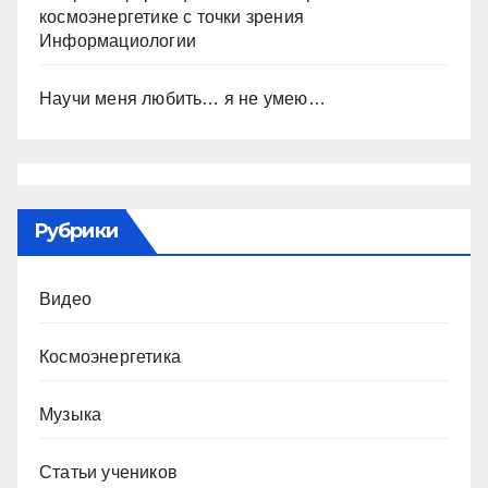
космоэнергетике с точки зрения
Информациологии
Научи меня любить… я не умею…
Рубрики
Видео
Космоэнергетика
Музыка
Статьи учеников