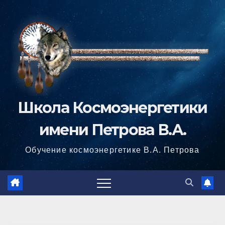
Перейти
к
содержимому
Школа Космоэнергетики
имени Петрова В.А.
Обучение космоэнергетике В.А. Петрова