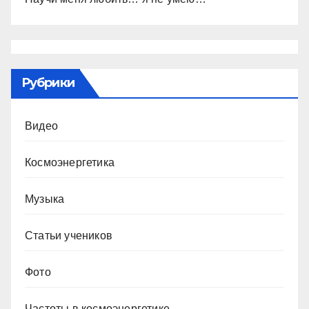
Рубрики
Видео
Космоэнергетика
Музыка
Статьи учеников
Фото
Частоты в космоэнергетике