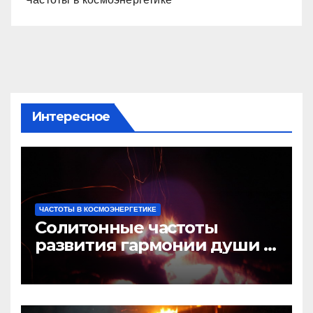
Интересное
ЧАСТОТЫ В КОСМОЭНЕРГЕТИКЕ
Солитонные частоты
развития гармонии души и
сознания, личности