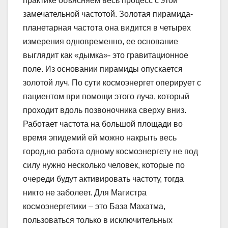
практике объясняем весь процесс с этой
замечательной частотой. Золотая пирамида-
планетарная частота она видится в четырех
измерения одновременно, ее основание
выглядит как «дымка»- это гравитационное
поле. Из основании пирамиды опускается
золотой луч. По сути космоэнергет оперирует с
пациентом при помощи этого луча, который
проходит вдоль позвоночника сверху вниз.
Работает частота на большой площади во
время эпидемий ей можно накрыть весь
город,но работа одному космоэнергету не под
силу нужно несколько человек, которые по
очереди будут активировать частоту, тогда
никто не заболеет. Для Магистра
космоэнергетики – это База Махатма,
пользоваться только в исключительных