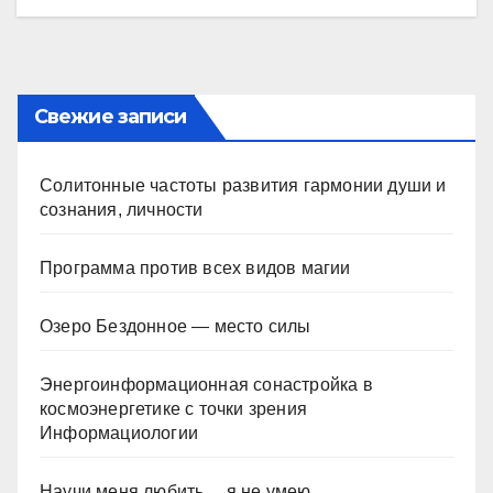
Свежие записи
Солитонные частоты развития гармонии души и
сознания, личности
Программа против всех видов магии
Озеро Бездонное — место силы
Энергоинформационная сонастройка в
космоэнергетике с точки зрения
Информациологии
Научи меня любить… я не умею…