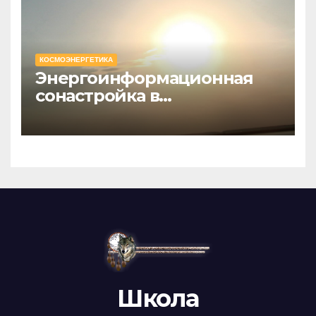
КОСМОЭНЕРГЕТИКА
Энергоинформационная
сонастройка в
космоэнергетике с точки
зрения Информациологии
Школа