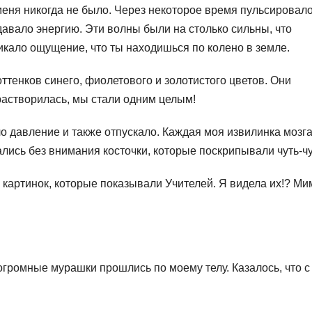
 меня никогда не было. Через некоторое время пульсировал
давало энергию. Эти волны были на столько сильны, что
икало ощущение, что ты находишься по колено в земле.
оттенков синего, фиолетового и золотистого цветов. Они
 растворилась, мы стали одним целым!
о давление и также отпускало. Каждая моя извилинка мозг
лись без внимания косточки, которые поскрипывали чуть-чу
картинок, которые показывали Учителей. Я видела их!? Ми
 огромные мурашки прошлись по моему телу. Казалось, что с