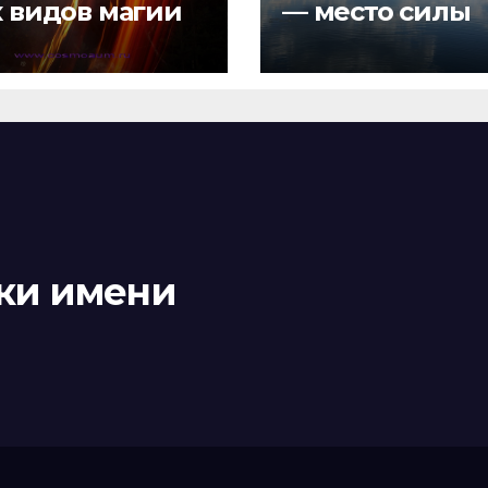
х видов магии
— место силы
ки имени