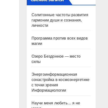
Солитонные частоты развития
гармонии души и сознания,
личности
Программа против всех видов
магии
Озеро Бездонное — место
силы
Энергоинформационная
сонастройка в космоэнергетике
с точки зрения
Информациологии
Научи меня любить… я не