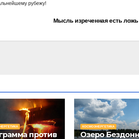
дальнейшему рубежу!
Мысль изреченная есть лож
НЕРГЕТИКА
КОСМОЭНЕРГЕТИКА
грамма против
Озеро Бездон