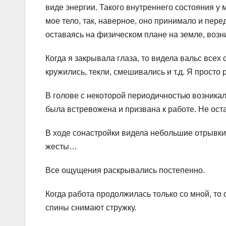
виде энергии. Такого внутреннего состояния у
мое тело, так, наверное, оно принимало и пере
оставаясь на физическом плане на земле, возн
Когда я закрывала глаза, то видела вальс всех 
кружились, текли, смешивались и т.д. Я просто
В голове с некоторой периодичностью возникал
была встревожена и призвана к работе. Не оста
В ходе сонастройки видела небольшие отрывки 
жесты…
Все ощущения раскрывались постепенно.
Когда работа продолжилась только со мной, то
спины снимают стружку.