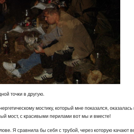
ной точки в другую.
нергетическому мостику, который мне показался, оказалась 
ый мост, с красивыми перилами вот мы и вместе!
ве. Я сравнила бы себя с трубой, через которую качают в