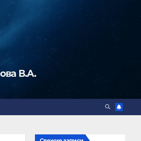
ва В.А.
Свежие записи