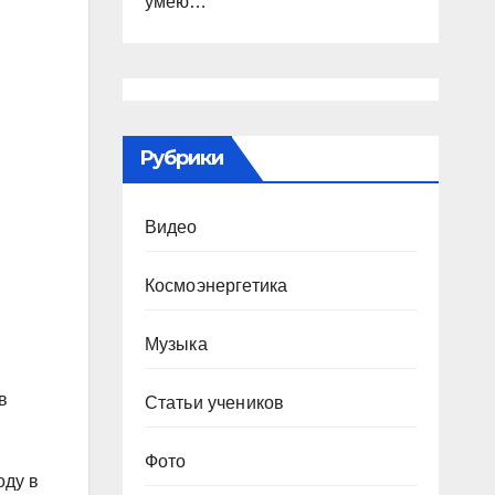
умею…
Рубрики
Видео
Космоэнергетика
Музыка
в
Статьи учеников
Фото
оду в