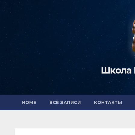
Перейти
к
содержимому
Школа 
HOME
ВСЕ ЗАПИСИ
КОНТАКТЫ