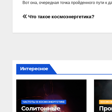
Вот она, очередная точка пройденного пути к 
Навигация
Что такое космоэнергетика?
по
записям
Интересное
ЧАСТОТЫ В КОСМОЭНЕРГЕТИКЕ
КОСМОЭ
Солитонные
Про