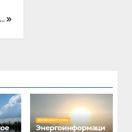
ь…
КОСМОЭНЕРГЕТИКА
ное
Энергоинформаци