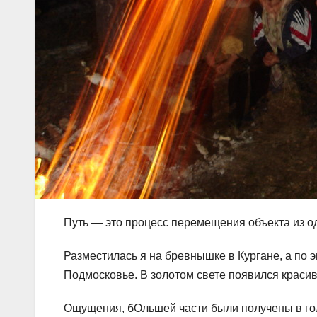
Путь — это процесс перемещения объекта из од
Разместилась я на бревнышке в Кургане, а по э
Подмосковье. В золотом свете появился красив
Ощущения, бОльшей части были получены в голо